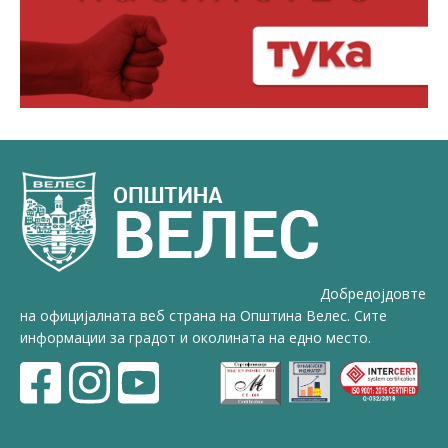
Добредојдовте
на официјалната веб страна на Општина Велес. Сите
информации за градот и околината на едно место.