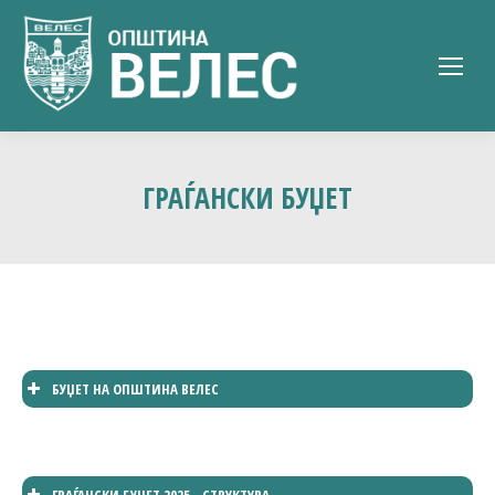
ГРАЃАНСКИ БУЏЕТ
БУЏЕТ НА ОПШТИНА ВЕЛЕС