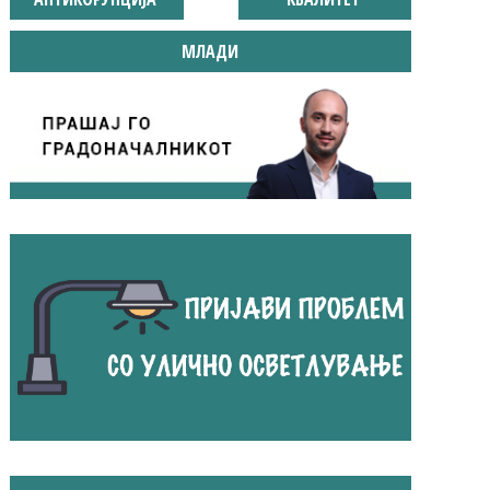
MЛАДИ
КОНЦЕРТ НА ОРХИДЕЈА ДУКОВА И САШКО КОСТОВ НА 