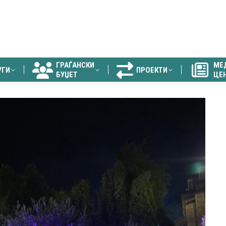
ГРАЃАНСКИ
МЕ
УГИ
ПРОЕКТИ
БУЏЕТ
ЦЕ
ГРАЃАНСКИ
МЕ
УГИ
ПРОЕКТИ
БУЏЕТ
ЦЕ