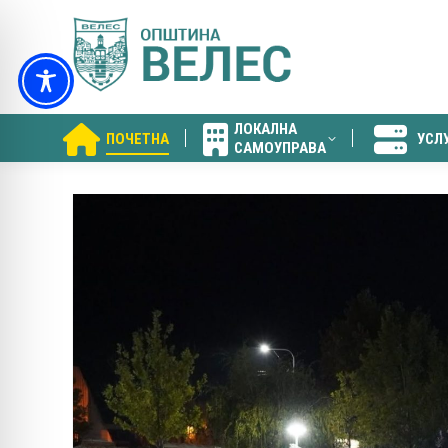
ЛОКАЛНА
ПОЧЕТНА
УСЛ
САМОУПРАВА
ЛОКАЛНА
ПОЧЕТНА
УСЛ
САМОУПРАВА