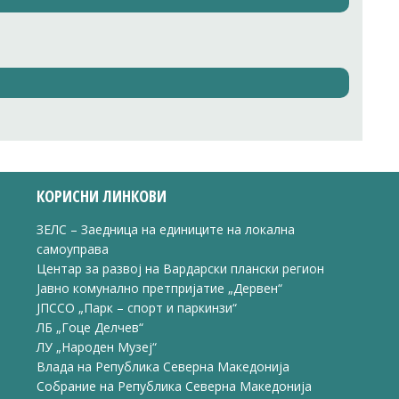
КОРИСНИ ЛИНКОВИ
ЗЕЛС – Заедница на единиците на локална
самоуправа
Центар за развој на Вардарски плански регион
Јавно комунално претпријатие „Дервен“
ЈПССО „Парк – спорт и паркинзи“
ЛБ „Гоце Делчев“
ЛУ „Народен Музеј“
Влада на Република Северна Македонија
Собрание на Република Северна Македонија