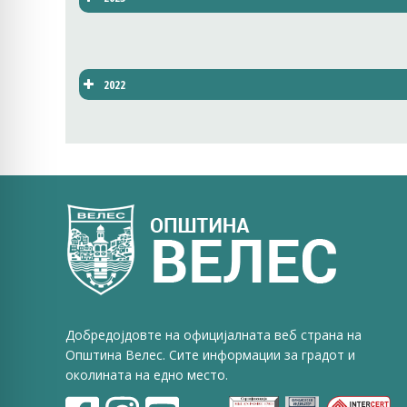
2022
Добредојдовте на официјалната веб страна на
Општина Велес. Сите информации за градот и
околината на едно место.