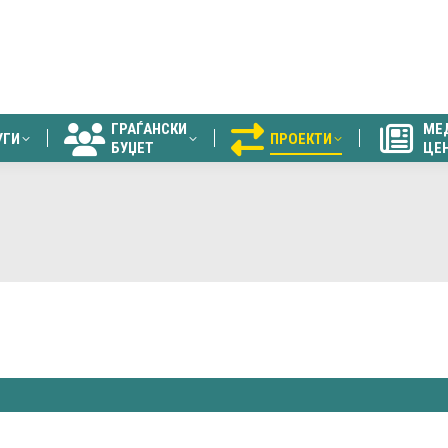
ГРАЃАНСКИ
МЕ
УГИ
ПРОЕКТИ
БУЏЕТ
ЦЕ
ГРАЃАНСКИ
МЕ
УГИ
ПРОЕКТИ
БУЏЕТ
ЦЕ