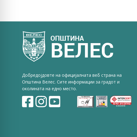
Добредојдовте на официјалната веб страна на
Општина Велес. Сите информации за градот и
околината на едно место.