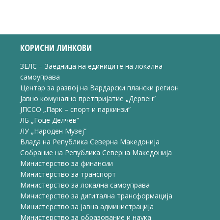
КОРИСНИ ЛИНКОВИ
ЗЕЛС – Заедница на единиците на локална
самоуправа
Центар за развој на Вардарски плански регион
Јавно комунално претпријатие „Дервен“
ЈПССО „Парк – спорт и паркинзи“
ЛБ „Гоце Делчев“
ЛУ „Народен Музеј“
Влада на Република Северна Македонија
Собрание на Република Северна Македонија
Министерство за финансии
Министерство за транспорт
Министерство за локална самоуправа
Министерство за дигитална трансформација
Министерство за јавна администрација
1/7
Министерство за образование и наука