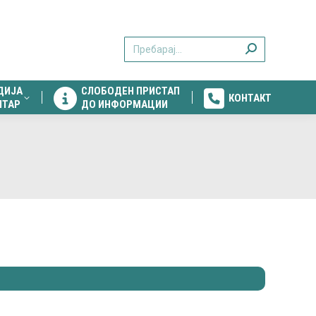
ДИЈА
СЛОБОДЕН ПРИСТАП
КОНТАКТ
Search:
НТАР
ДО ИНФОРМАЦИИ
ДИЈА
СЛОБОДЕН ПРИСТАП
КОНТАКТ
НТАР
ДО ИНФОРМАЦИИ