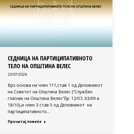
СЕДНИЦА НА ПАРТИЦИПАТИВНОТО
ТЕЛО НА ОПШТИНА ВЕЛЕС
23/07/2026
Врз основа на член 111,став 1 од Деловникот
на Советот на Општина Велес (“Службен
гласник на Општина Велес”бр. 12/07, 03/09 и
18/10),и член 3 став 5 од Деловникот на
партиципативното…
Прочитај повеќе