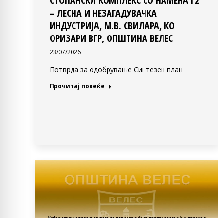
СТОПАНСКИ КОМПЛЕКС СО НАМЕНА Г2
– ЛЕСНА И НЕЗАГАДУВАЧКА
ИНДУСТРИЈА, М.В. СВИЛАРА, КО
ОРИЗАРИ ВГР, ОПШТИНА ВЕЛЕС
23/07/2026
Потврда за одобрување Синтезен план
Прочитај повеќе