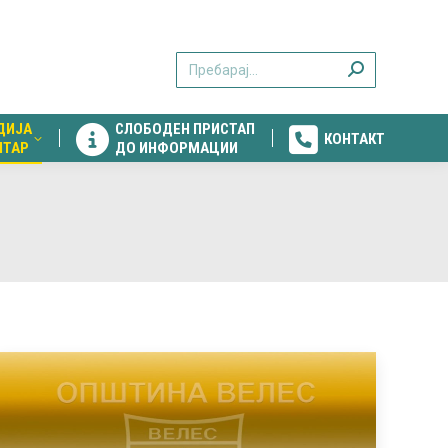
ДИЈА
СЛОБОДЕН ПРИСТАП
КОНТАКТ
Search:
НТАР
ДО ИНФОРМАЦИИ
ДИЈА
СЛОБОДЕН ПРИСТАП
КОНТАКТ
НТАР
ДО ИНФОРМАЦИИ