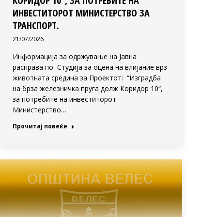
КОРИДОР 10“, ЗА ПОТРЕБИТЕ НА
ИНВЕСТИТОРОТ МИНИСТЕРСТВО ЗА
ТРАНСПОРТ.
21/07/2026
Информација за одржување на Јавна
расправа по Студија за оцена на влијание врз
животната средина за Проектот: “Изградба
на брза железничка пруга долж Коридор 10“,
за потребите на инвеститорот
Министерство…
Прочитај повеќе