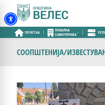
ЛОКАЛНА
ПОЧЕТНА
УСЛ
САМОУПРАВА
ЛОКАЛНА
ПОЧЕТНА
УСЛ
САМОУПРАВА
СООПШТЕНИЈА/ИЗВЕСТУВА