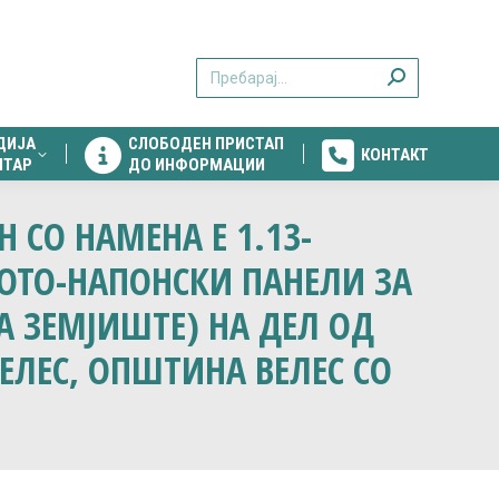
ДИЈА
СЛОБОДЕН ПРИСТАП
КОНТАКТ
Search:
НТАР
ДО ИНФОРМАЦИИ
ДИЈА
СЛОБОДЕН ПРИСТАП
КОНТАКТ
НТАР
ДО ИНФОРМАЦИИ
СО НАМЕНА Е 1.13-
ОТО-НАПОНСКИ ПАНЕЛИ ЗА
А ЗЕМЈИШТЕ) НА ДЕЛ ОД
 ВЕЛЕС, ОПШТИНА ВЕЛЕС СО