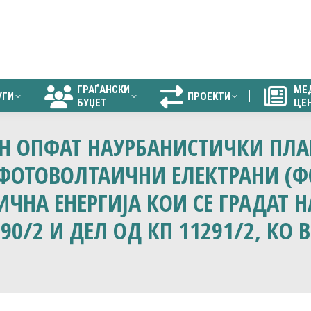
ГРАЃАНСКИ
МЕ
УГИ
ПРОЕКТИ
БУЏЕТ
ЦЕ
ГРАЃАНСКИ
МЕ
УГИ
ПРОЕКТИ
БУЏЕТ
ЦЕ
Н ОПФАТ НАУРБАНИСТИЧКИ ПЛАН 
ФОТОВОЛТАИЧНИ ЕЛЕКТРАНИ (Ф
ЧНА ЕНЕРГИЈА КОИ СЕ ГРАДАТ Н
290/2 И ДЕЛ ОД КП 11291/2, КО