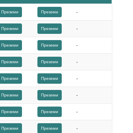
Преземи
Преземи
-
Преземи
Преземи
-
Преземи
Преземи
-
Преземи
Преземи
-
Преземи
Преземи
-
Преземи
Преземи
-
Преземи
Преземи
-
Преземи
Преземи
-