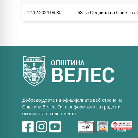
12.12.2024 09:30
58-та Седница на Совет на
Добредојдовте на официјалната веб страна на
Општина Велес. Сите информации за градот и
околината на едно место.