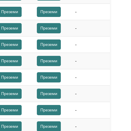
Преземи
Преземи
-
Преземи
Преземи
-
Преземи
Преземи
-
Преземи
Преземи
-
Преземи
Преземи
-
Преземи
Преземи
-
Преземи
Преземи
-
Преземи
Преземи
-