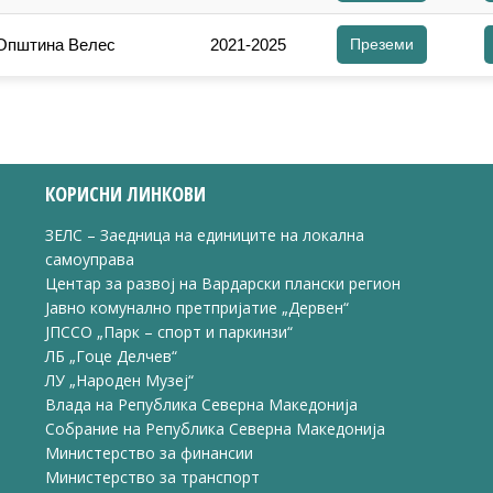
 Општина Велес
2021-2025
Преземи
КОРИСНИ ЛИНКОВИ
ЗЕЛС – Заедница на единиците на локална
самоуправа
Центар за развој на Вардарски плански регион
Јавно комунално претпријатие „Дервен“
ЈПССО „Парк – спорт и паркинзи“
ЛБ „Гоце Делчев“
ЛУ „Народен Музеј“
Влада на Република Северна Македонија
Собрание на Република Северна Македонија
Министерство за финансии
Министерство за транспорт