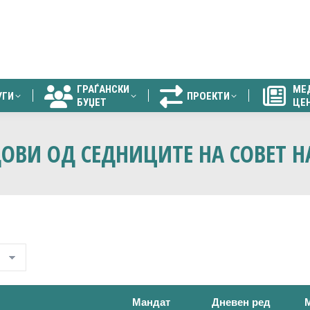
ГРАЃАНСКИ
МЕ
УГИ
ПРОЕКТИ
БУЏЕТ
ЦЕ
ГРАЃАНСКИ
МЕ
УГИ
ПРОЕКТИ
БУЏЕТ
ЦЕ
ОВИ ОД СЕДНИЦИТЕ НА СОВЕТ Н
Мандат
Дневен ред