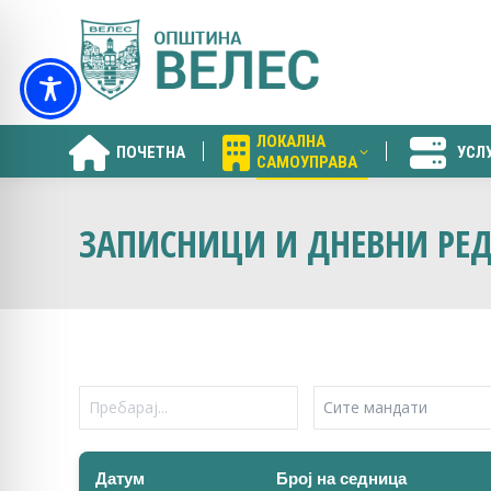
ЛОКАЛНА
ПОЧЕТНА
УСЛ
САМОУПРАВА
ЛОКАЛНА
ПОЧЕТНА
УСЛ
САМОУПРАВА
ЗАПИСНИЦИ И ДНЕВНИ РЕД
Датум
Број на седница