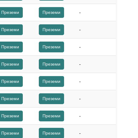
Преземи
Преземи
-
Преземи
Преземи
-
Преземи
Преземи
-
Преземи
Преземи
-
Преземи
Преземи
-
Преземи
Преземи
-
Преземи
Преземи
-
Преземи
Преземи
-