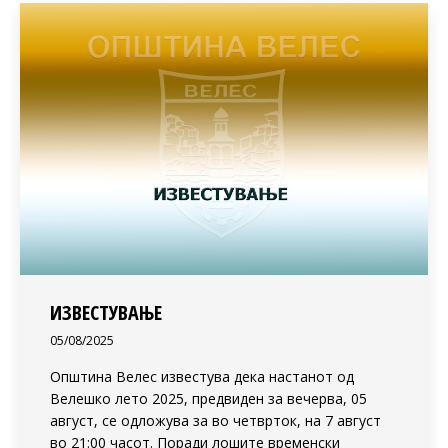
ИЗВЕСТУВАЊЕ
05/08/2025
Општина Велес известува дека настанот од
Велешко лето 2025, предвиден за вечерва, 05
август, се одложува за во четврток, на 7 август
во 21:00 часот. Поради лошите временски