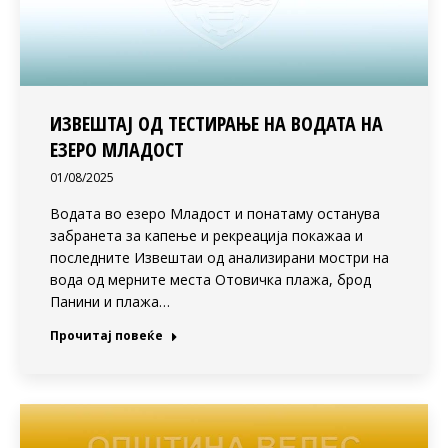
ИЗВЕШТАЈ ОД ТЕСТИРАЊЕ НА ВОДАТА НА
ЕЗЕРО МЛАДОСТ
01/08/2025
Водата во езеро Младост и понатаму останува
забранета за капење и рекреација покажаа и
последните Извештаи од анализирани мостри на
вода од мерните места Отовичка плажа, брод
Панини и плажа…
Прочитај повеќе