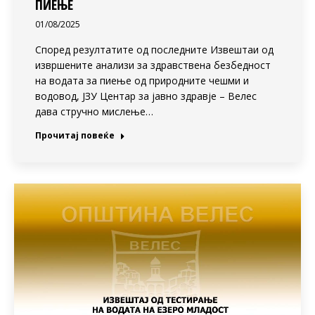
ПИЕЊЕ
01/08/2025
Според резултатите од последните Извештаи од
извршените анализи за здравствена безбедност
на водата за пиење од природните чешми и
водовод, ЈЗУ Центар за јавно здравје – Велес
дава стручно мислење…
Прочитај повеќе