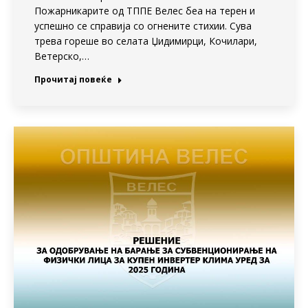
Пожарникарите од ТППЕ Велес беа на терен и
успешно се справија со огнените стихии. Сува
трева гореше во селата Џидимирци, Кочилари,
Ветерско,…
Прочитај повеќе