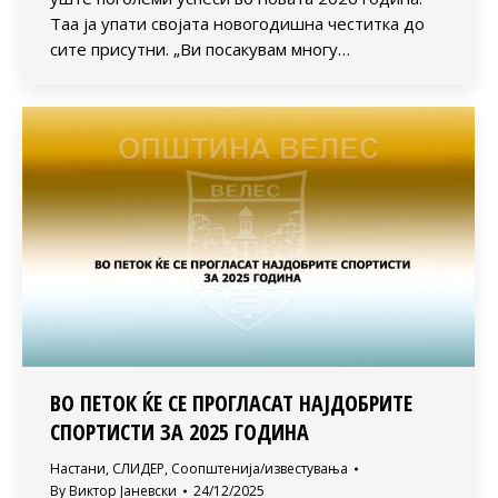
Таа ја упати својата новогодишна честитка до
сите присутни. „Ви посакувам многу…
ВО ПЕТОК ЌЕ СЕ ПРОГЛАСАТ НАЈДОБРИТЕ
СПОРТИСТИ ЗА 2025 ГОДИНА
Настани
,
СЛИДЕР
,
Соопштенија/известувања
By
Виктор Јаневски
24/12/2025