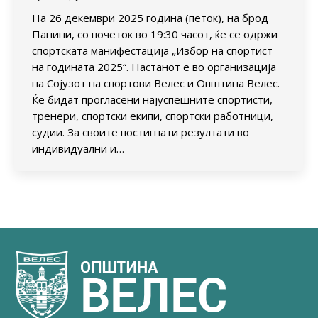
На 26 декември 2025 година (петок), на брод
Панини, со почеток во 19:30 часот, ќе се одржи
спортската манифестација „Избор на спортист
на годината 2025“. Настанот е во организација
на Сојузот на спортови Велес и Општина Велес.
Ќе бидат прогласени најуспешните спортисти,
тренери, спортски екипи, спортски работници,
судии. За своите постигнати резултати во
индивидуални и…