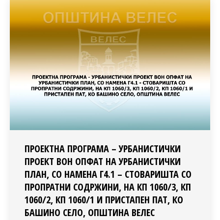
ПРОЕКТНА ПРОГРАМА – УРБАНИСТИЧКИ
ПРОЕКТ ВОН ОПФАТ НА УРБАНИСТИЧКИ
ПЛАН, СО НАМЕНА Г4.1 – СТОВАРИШТА СО
ПРОПРАТНИ СОДРЖИНИ, НА КП 1060/3, КП
1060/2, КП 1060/1 И ПРИСТАПЕН ПАТ, КО
БАШИНО СЕЛО, ОПШТИНА ВЕЛЕС