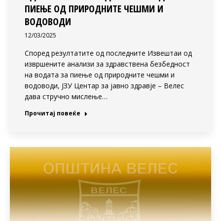
ПИЕЊЕ ОД ПРИРОДНИТЕ ЧЕШМИ И
ВОДОВОДИ
12/03/2025
Според резултатите од последните Извештаи од
извршените анализи за здравствена безбедност
на водата за пиење од природните чешми и
водоводи, ЈЗУ Центар за јавно здравје – Велес
дава стручно мислење…
Прочитај повеќе