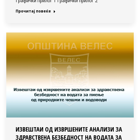
Графички прилог 1 Графички прилог 2
Прочитај повеќе
ИЗВЕШТАИ ОД ИЗВРШЕНИТЕ АНАЛИЗИ ЗА
ЗДРАВСТВЕНА БЕЗБЕДНОСТ НА ВОДАТА ЗА