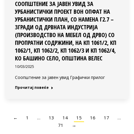
СООПШТЕНИЕ ЗА ЈАВЕН УВИД ЗА
УРБАНИСТИЧКИ ПРОЕКТ ВОН ОПФАТ НА
УРБАНИСТИЧКИ ПЛАН, СО НАМЕНА Г2.7 –
ЗГРАДИ ОД ДРВНАТА ИНДУСТРИЈА
(ПРОИЗВОДСТВО НА МЕБЕЛ ОД ДРВО) СО
ПРОПРАТНИ СОДРЖИНИ, НА КП 1061/2, КП
1062/1, КП 1062/2, КП 1062/3 И КП 1062/4,
КО БАШИНО СЕЛО, ОПШТИНА ВЕЛЕС
10/03/2025
Соопштение за јавен увид Графички прилог
Прочитај повеќе
←
1
…
13
14
15
16
17
…
71
→