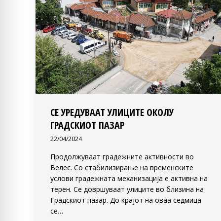
СЕ УРЕДУВААТ УЛИЦИТЕ ОКОЛУ
ГРАДСКИОТ ПАЗАР
22/04/2024
Продолжуваат градежните активности во
Велес. Со стабилизирање на временските
услови градежната механизација е активна на
терен. Се довршуваат улиците во близина на
Градскиот пазар. До крајот на оваа седмица
се…