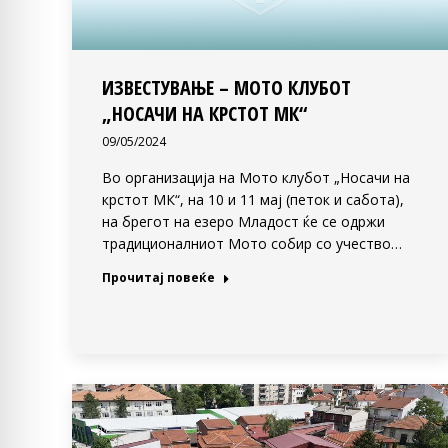
ИЗВЕСТУВАЊЕ – МОТО КЛУБОТ
„НОСАЧИ НА КРСТОТ МК“
09/05/2024
Во организација на Мото клубот „Носачи на
крстот МК“, на 10 и 11 мај (петок и сабота),
на брегот на езеро Младост ќе се одржи
традиционалниот Мото собир со учество…
Прочитај повеќе