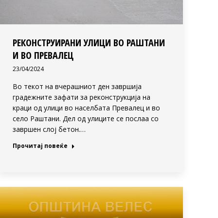
РЕКОНСТРУИРАНИ УЛИЦИ ВО РАШТАНИ
И ВО ПРЕВАЛЕЦ
23/04/2024
Во текот на вчерашниот ден завршија
градежните зафати за реконструкција на
краци од улици во населбата Превалец и во
село Раштани. Дел од улиците се послаа со
завршен слој бетон.…
Прочитај повеќе