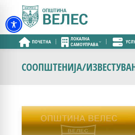
ЛОКАЛНА
ПОЧЕТНА
УСЛ
САМОУПРАВА
ЛОКАЛНА
ПОЧЕТНА
УСЛ
САМОУПРАВА
СООПШТЕНИЈА/ИЗВЕСТУВА