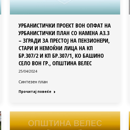
УРБАНИСТИЧКИ ПРОЕКТ ВОН ОПФАТ НА
УРБАНИСТИЧКИ ПЛАН СО НАМЕНА А3.3
– ЗГРАДИ ЗА ПРЕСТОЈ НА ПЕНЗИОНЕРИ,
СТАРИ И НЕМОЌНИ ЛИЦА НА КП
БР.307/2 И КП БР.307/1, КО БАШИНО
СЕЛО ВОН ГР., ОПШТИНА ВЕЛЕС
25/04/2024
Синтезен план
Прочитај повеќе