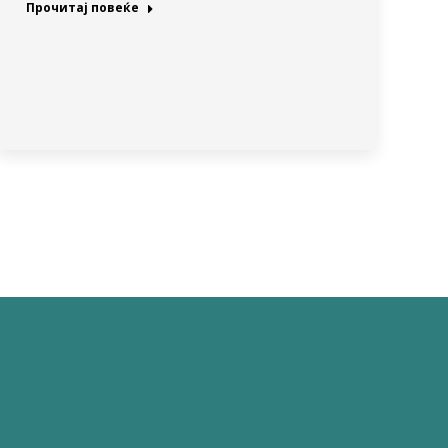
Прочитај повеќе
→