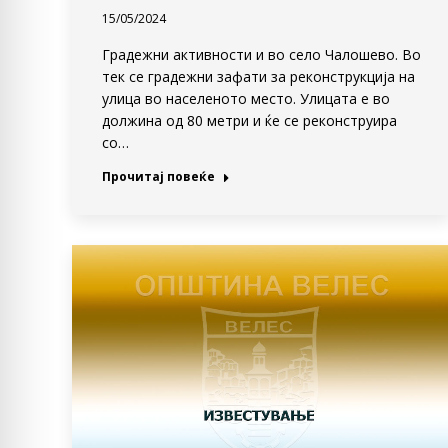
15/05/2024
Градежни активности и во село Чалошево. Во
тек се градежни зафати за реконструкција на
улица во населеното место. Улицата е во
должина од 80 метри и ќе се реконструира
со…
Прочитај повеќе