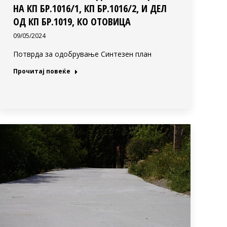
НА КП БР.1016/1, КП БР.1016/2, И ДЕЛ
ОД КП БР.1019, КО ОТОВИЦА
09/05/2024
Потврда за одобрување Синтезен план
Прочитај повеќе