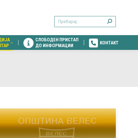
ДИЈА
СЛОБОДЕН ПРИСТАП
КОНТАКТ
Search:
НТАР
ДО ИНФОРМАЦИИ
ДИЈА
СЛОБОДЕН ПРИСТАП
КОНТАКТ
НТАР
ДО ИНФОРМАЦИИ