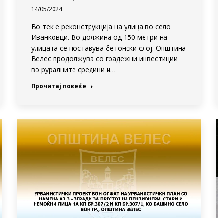
14/05/2024
Во тек е реконструкција на улица во село
Иванковци. Во должина од 150 метри на
улицата се поставува бетонски слој. Општина
Велес продолжува со градежни инвестиции
во руралните средини и…
Прочитај повеќе