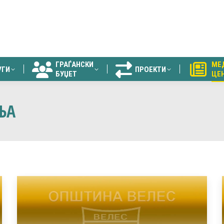
ГРАЃАНСКИ
МЕ
УГИ
ПРОЕКТИ
БУЏЕТ
ЦЕ
ГРАЃАНСКИ
МЕ
УГИ
ПРОЕКТИ
БУЏЕТ
ЦЕ
ЊА