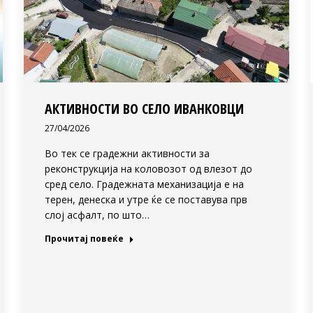
АКТИВНОСТИ ВО СЕЛО ИВАНКОВЦИ
27/04/2026
Во тек се градежни активности за
реконструкција на коловозот од влезот до
сред село. Градежната механизација е на
терен, денеска и утре ќе се поставува прв
слој асфалт, по што…
Прочитај повеќе