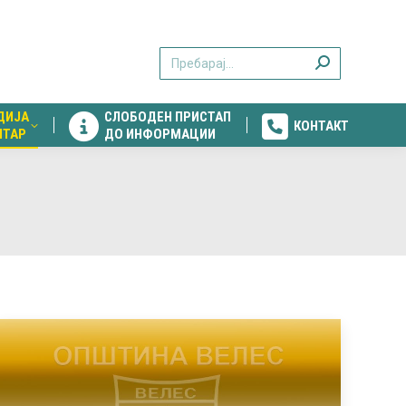
ДИЈА
СЛОБОДЕН ПРИСТАП
КОНТАКТ
Search:
НТАР
ДО ИНФОРМАЦИИ
ДИЈА
СЛОБОДЕН ПРИСТАП
КОНТАКТ
НТАР
ДО ИНФОРМАЦИИ