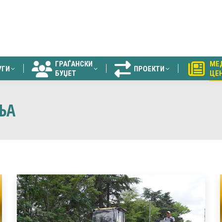
ГРАЃАНСКИ
МЕ
УГИ
ПРОЕКТИ
БУЏЕТ
ЦЕ
ГРАЃАНСКИ
МЕ
УГИ
ПРОЕКТИ
БУЏЕТ
ЦЕ
ЊА