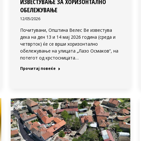
ИЗВЕСТУВАЊЕ ЗА ХОРИЗОНТАЛНО
ОБЕЛЕЖУВАЊЕ
12/05/2026
Почитувани, Општина Велес Ве известува
дека на ден 13 и 14 мај 2026 година (среда и
четврток) ќе се врши хоризонтално
обележување на улицата „Лазо Осмаков“, на
потегот од крстосницата…
Прочитај повеќе