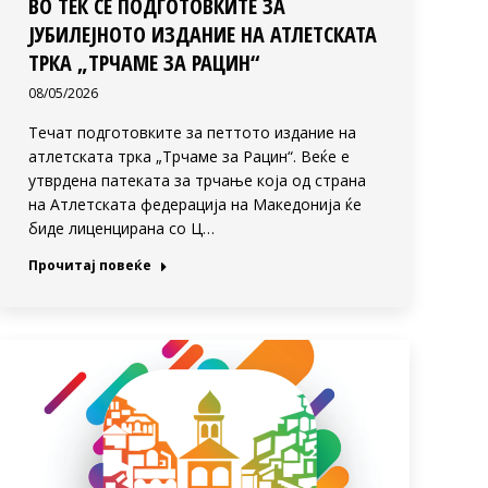
ВО ТЕК СЕ ПОДГОТОВКИТЕ ЗА
ЈУБИЛЕЈНОТО ИЗДАНИЕ НА АТЛЕТСКАТА
ТРКА „ТРЧАМЕ ЗА РАЦИН“
08/05/2026
Течат подготовките за петтото издание на
атлетската трка „Трчаме за Рацин“. Веќе е
утврдена патеката за трчање која од страна
на Атлетската федерација на Македонија ќе
биде лиценцирана со Ц…
Прочитај повеќе