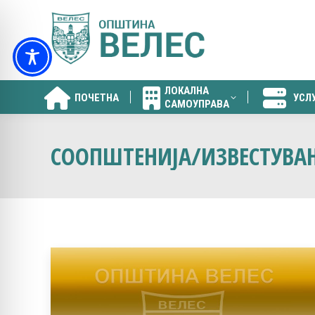
ЛОКАЛНА
ПОЧЕТНА
УСЛ
САМОУПРАВА
ЛОКАЛНА
ПОЧЕТНА
УСЛ
САМОУПРАВА
СООПШТЕНИЈА/ИЗВЕСТУВА