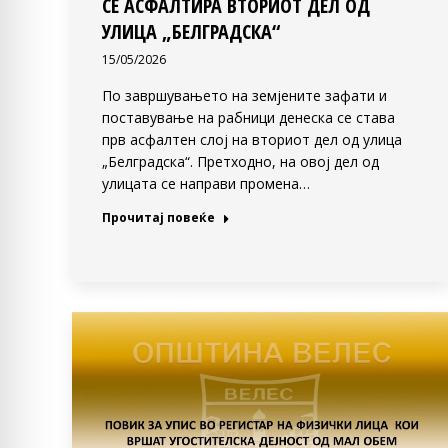
СЕ АСФАЛТИРА ВТОРИОТ ДЕЛ ОД
УЛИЦА „БЕЛГРАДСКА“
15/05/2026
По завршувањето на земјените зафати и
поставување на рабници денеска се става
прв асфалтен слој на вториот дел од улица
„Белградска“. Претходно, на овој дел од
улицата се направи промена…
Прочитај повеќе