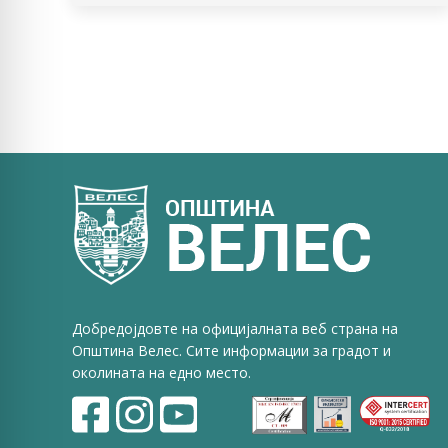
Добредојдовте на официјалната веб страна на
Општина Велес. Сите информации за градот и
околината на едно место.