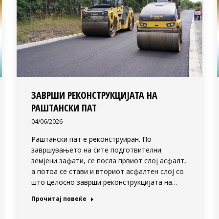
ЗАВРШИ РЕКОНСТРУКЦИЈАТА НА
РАШТАНСКИ ПАТ
04/06/2026
Раштански пат е реконструиран. По
завршувањето на сите подготвителни
земјени зафати, се посла првиот слој асфалт,
а потоа се стави и вториот асфалтен слој со
што целосно заврши реконструкцијата на…
Прочитај повеќе