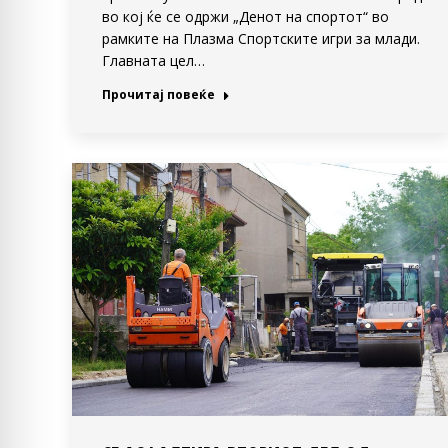
во кој ќе се одржи „Денот на спортот“ во
рамките на Плазма Спортските игри за млади.
Главната цел…
Прочитај повеќе