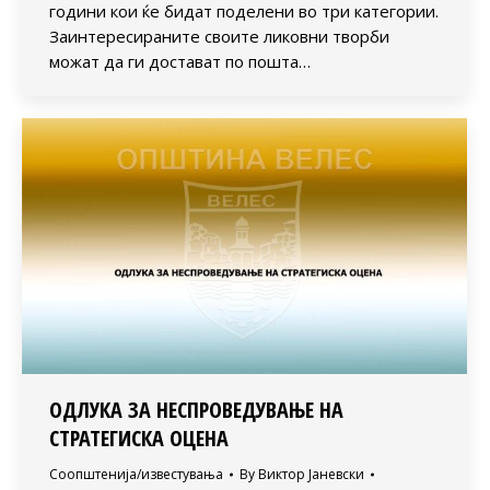
години кои ќе бидат поделени во три категории.
Заинтересираните своите ликовни творби
можат да ги достават по пошта…
ОДЛУКА ЗА НЕСПРОВЕДУВАЊЕ НА
СТРАТЕГИСКА ОЦЕНА
Соопштенија/известувања
By
Виктор Јаневски