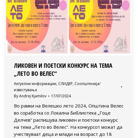
ЛИКОВЕН И ПОЕТСКИ КОНКУРС НА ТЕМА
„ЛЕТО ВО ВЕЛЕС“
Актуелни информации
,
СЛИДЕР
,
Соопштенија/
известувања
By
Andrej Kjamilov
17/07/2024
Во рамки на Велешко лето 2024, Општина Велес
во соработка со Локална библиотека „Гоце
Делчев“ распишува ликовен и поетски конкурс
на тема „Лето во Велес“. На конкурсот можат да
учествуваат деца и млади на возраст до 18