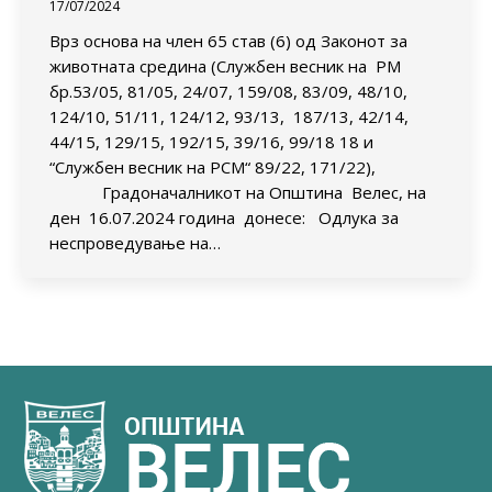
17/07/2024
Врз основа на член 65 став (6) од Законот за
животната средина (Службен весник на РМ
бр.53/05, 81/05, 24/07, 159/08, 83/09, 48/10,
124/10, 51/11, 124/12, 93/13, 187/13, 42/14,
44/15, 129/15, 192/15, 39/16, 99/18 18 и
“Службен весник на РСМ“ 89/22, 171/22),
Градоначалникот на Општина Велес, на
ден 16.07.2024 година донесе: Одлука за
неспроведување на…