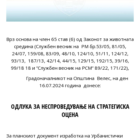
Врз основа на член 65 став (6) од Законот за животната
средина (Службен весник на РМ бр.53/05, 81/05,
24/07, 159/08, 83/09, 48/10, 124/10, 51/11, 124/12,
93/13, 187/13, 42/14, 44/15, 129/15, 192/15, 39/16,
99/18 18 и “Службен весник на РСМ“ 89/22, 171/22),
Градоначалникот на Општина Велес, на ден
16.07.2024 година донесе:
ОДЛУКА ЗА НЕСПРОВЕДУВАЊЕ НА СТРАТЕГИСКА
ОЦЕНА
За планскиот документ изработка на Урбанистички