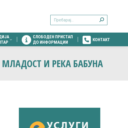
ДИЈА
СЛОБОДЕН ПРИСТАП
КОНТАКТ
Search:
НТАР
ДО ИНФОРМАЦИИ
ДИЈА
СЛОБОДЕН ПРИСТАП
КОНТАКТ
НТАР
ДО ИНФОРМАЦИИ
 МЛАДОСТ И РЕКА БАБУНА