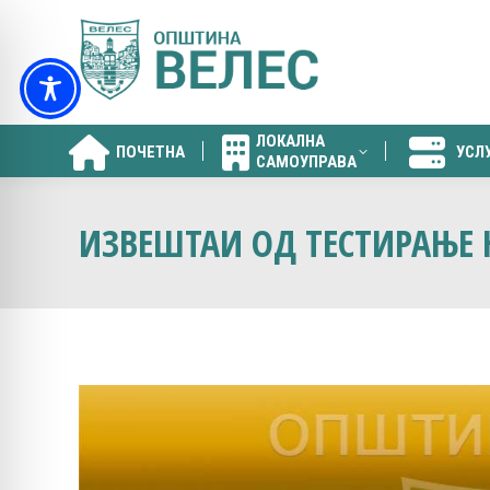
ЛОКАЛНА
ПОЧЕТНА
УСЛ
САМОУПРАВА
ЛОКАЛНА
ПОЧЕТНА
УСЛ
САМОУПРАВА
ИЗВЕШТАИ ОД ТЕСТИРАЊЕ 