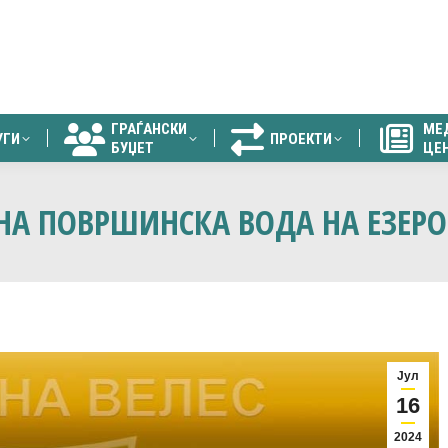
ГРАЃАНСКИ
МЕ
УГИ
ПРОЕКТИ
БУЏЕТ
ЦЕ
ГРАЃАНСКИ
МЕ
УГИ
ПРОЕКТИ
БУЏЕТ
ЦЕ
НА ПОВРШИНСКА ВОДА НА ЕЗЕРО
Јул
16
2024