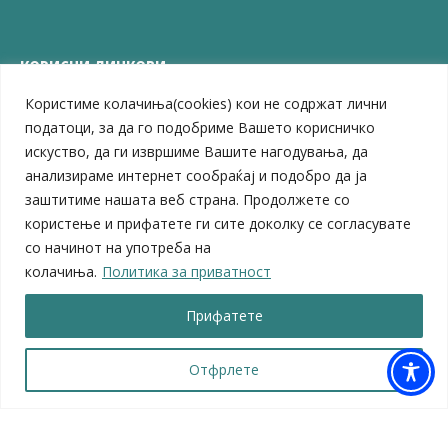
КОРИСНИ ЛИНКОВИ
Користиме колачиња(cookies) кои не содржат лични
ЗЕЛС – Заедница на единиците на локална самоуправа
Центар за развој на Вардарски плански регион
податоци, за да го подобриме Вашето корисничко
Јавно комунално претпријатие „Дервен“
искуство, да ги извршиме Вашите нагодувања, да
ЈПССО „Парк – спорт и паркинзи“
анализираме интернет сообраќај и подобро да ја
ЛБ „Гоце Делчев“
заштитиме нашата веб страна. Продолжете со
ЛУ „Народен Музеј“
користење и прифатете ги сите доколку се согласувате
Влада на Република Северна Македонија
со начинот на употреба на
Собрание на Република Северна Македонија
колачиња.
Политика за приватност
Министерство за финансии
Министерство за транспорт
Прифатете
Министерство за локална самоуправа
Министерство за дигитална трансформација
Министерство за јавна администрација
Отфрлете
Министерство за образование и наука
© 2026 Општина Велес | Сите права се задржани
Мапа на веб-страницата
|
Политика за приватност |
Архива