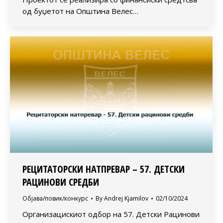
од буџетот на Општина Велес…
РЕЦИТАТОРСКИ НАТПРЕВАР – 57. ДЕТСКИ
РАЦИНОВИ СРЕДБИ
Објава/повик/конкурс
By
Andrej Kjamilov
02/10/2024
Организацискиот одбор на 57. Детски Рацинови