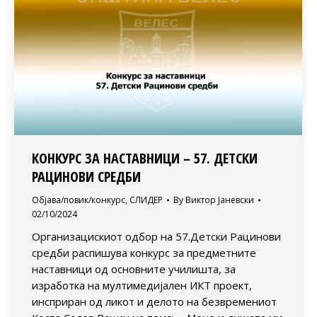
КОНКУРС ЗА НАСТАВНИЦИ – 57. ДЕТСКИ
РАЦИНОВИ СРЕДБИ
Објава/повик/конкурс
,
СЛИДЕР
By
Виктор Јаневски
02/10/2024
Организацискиот одбор на 57.Детски Рацинови
средби распишува конкурс за предметните
наставници од основните училишта, за
изработка на мултимедијален ИКТ проект,
инсприран од ликот и делото на безвремениот