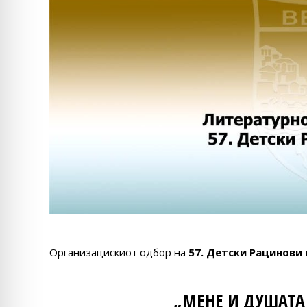
Организацискиот одбор на
57. Детски Рацинови
„МЕНЕ И ДУШАТА 