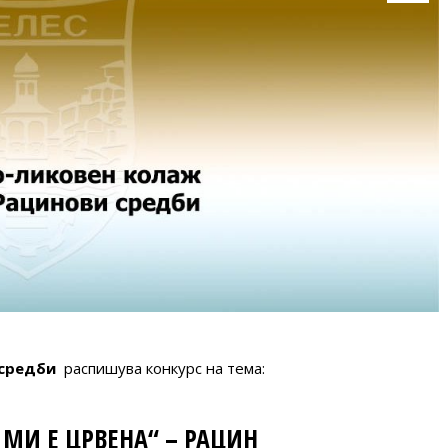
 средби
распишува конкурс на тема:
МИ Е ЦРВЕНА“ – РАЦИН