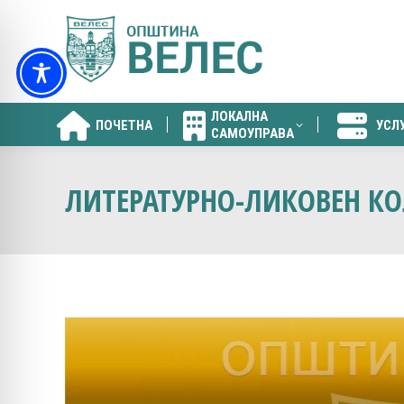
ЛОКАЛНА
ПОЧЕТНА
УСЛ
САМОУПРАВА
ЛОКАЛНА
ПОЧЕТНА
УСЛ
САМОУПРАВА
ЛИТЕРАТУРНО-ЛИКОВЕН КО