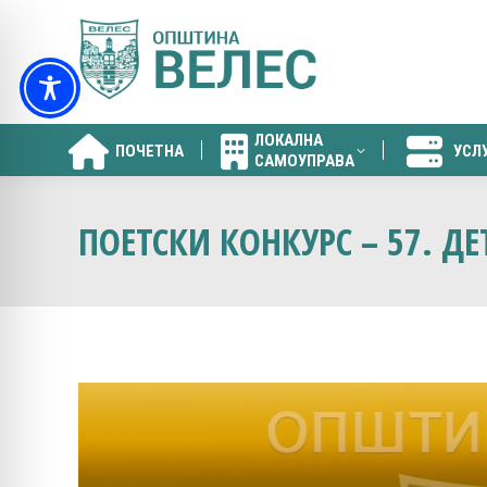
ЛОКАЛНА
ПОЧЕТНА
УСЛ
САМОУПРАВА
ЛОКАЛНА
ПОЧЕТНА
УСЛ
САМОУПРАВА
ПОЕТСКИ КОНКУРС – 57. Д