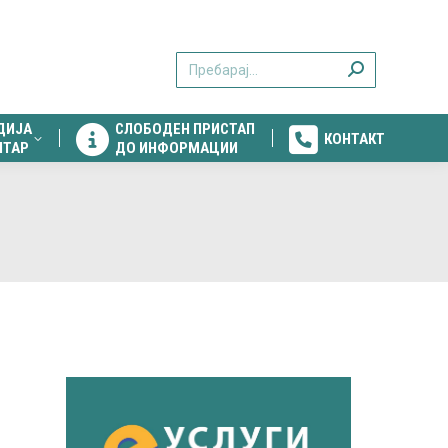
ДИЈА
СЛОБОДЕН ПРИСТАП
КОНТАКТ
Search:
НТАР
ДО ИНФОРМАЦИИ
ДИЈА
СЛОБОДЕН ПРИСТАП
КОНТАКТ
НТАР
ДО ИНФОРМАЦИИ