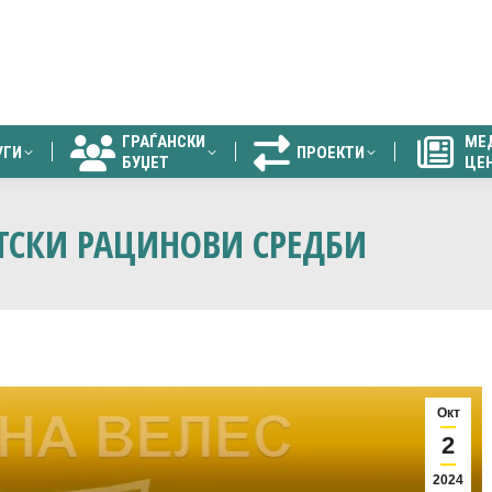
ГРАЃАНСКИ
МЕ
УГИ
ПРОЕКТИ
БУЏЕТ
ЦЕ
ГРАЃАНСКИ
МЕ
УГИ
ПРОЕКТИ
БУЏЕТ
ЦЕ
ЕТСКИ РАЦИНОВИ СРЕДБИ
Окт
2
2024