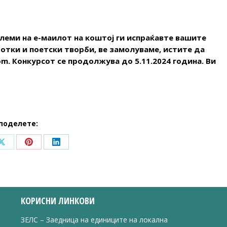
леми на е-маилот на коштој ги испраќавте вашите
отки и поетски творби, ве замолуваме, истите да
om. Конкурсот се продолжува до 5.11.2024 година. Ви
поделете:
Share
Share
Share
on
on
on
ook
X
Pinterest
LinkedIn
КОРИСНИ ЛИНКОВИ
ЗЕЛС – Заедница на единиците на локална