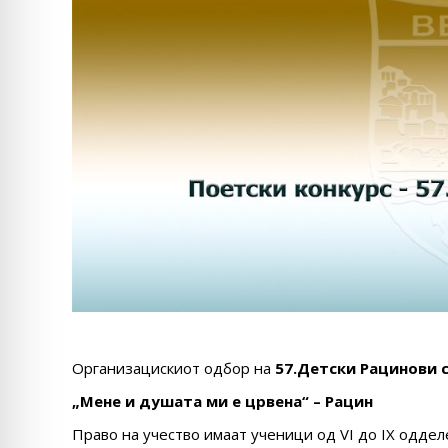
Организацискиот одбор на
57.Детски Рацинови 
„Мене и душата ми е црвена“ – Рацин
Право на учество имаат ученици од VI до IX оддел