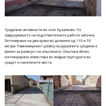
Градежни активности во село Бузалково. По
завршувањето на подготвителните работи започна
бетонирање на два крака во должина од 110 и 55
метри. Рамномерниот развој на руралните средини е
важен за развојот на општината. Општина Велес
континуирано инвестира во инфраструктурата во
градот и населените места.