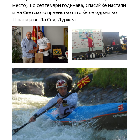
место). Во септември годинава, Спасиќ ќе настапи
и на Светското првенство што ќе се одржи во
Шпанија во Ла Сеу, Дуржел.