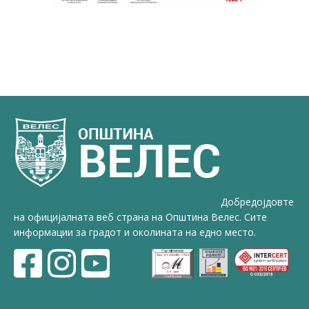
Добредојдовте
на официјалната веб страна на Општина Велес. Сите
информации за градот и околината на едно место.