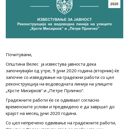
2020
Почитувани,
Општина Велес ја известува јавноста дека
започнувајќи од утре, 9 јуни 2020 година (вторник) ќе
започне со изведување на градежни работи со цел
реконструкција на водоводната линија на улиците
„Крсте Мисирков” и „Петре Прличко”.
Градежните работи ќе се одвиваат согласно
временските услови и предвидено е да завршат до
крајот на месец јуни 2020 година.
Со цел непречено одвивање на градежните работи,