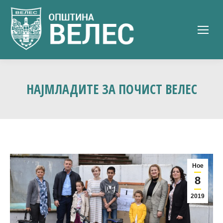
НАЈМЛАДИТЕ ЗА ПОЧИСТ ВЕЛЕС
Ное
8
2019