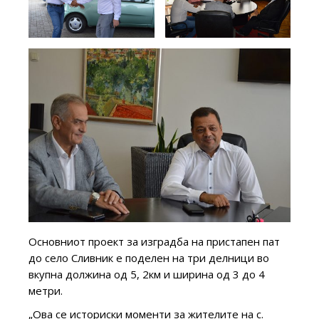
Основниот проект за изградба на пристапен пат
до село Сливник е поделен на три делници во
вкупна должина од 5, 2км и ширина од 3 до 4
метри.
„Ова се историски моменти за жителите на с.