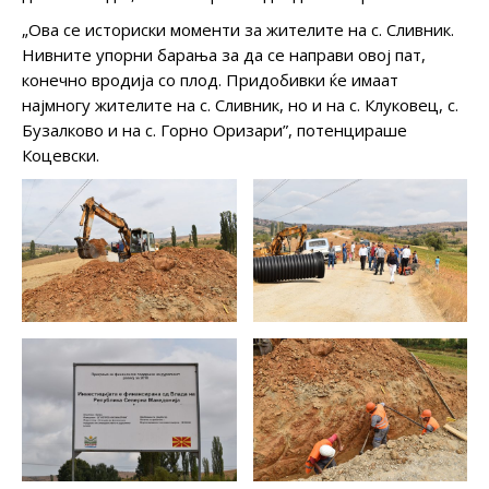
„Ова се историски моменти за жителите на с. Сливник.
Нивните упорни барања за да се направи овој пат,
конечно вродија со плод. Придобивки ќе имаат
најмногу жителите на с. Сливник, но и на с. Клуковец, с.
Бузалково и на с. Горно Оризари”, потенцираше
Коцевски.