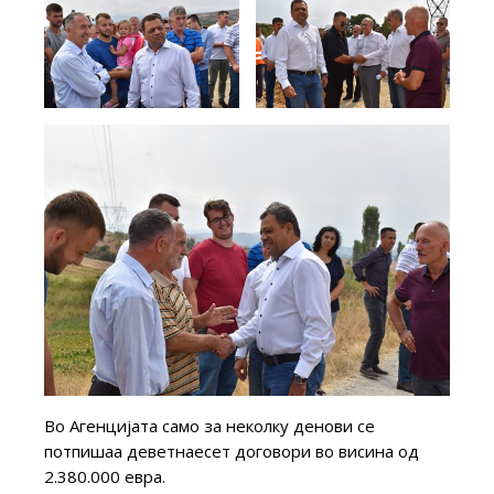
Во Агенцијата само за неколку денови се
потпишаа деветнаесет договори во висина од
2.380.000 евра.