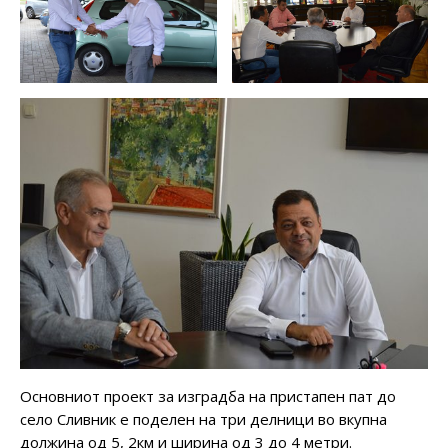
Основниот проект за изградба на пристапен пат до
село Сливник е поделен на три делници во вкупна
должина од 5, 2км и ширина од 3 до 4 метри.