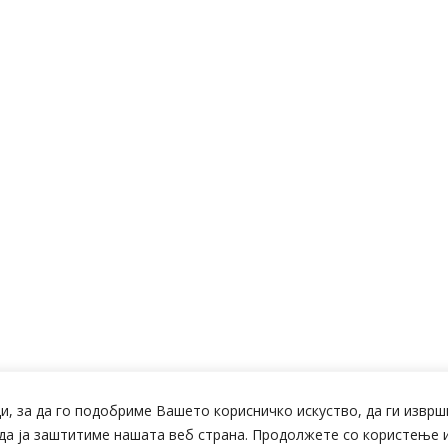
и, за да го подобриме Вашето корисничко искуство, да ги извр
да ја заштитиме нашата веб страна. Продолжете со користење и