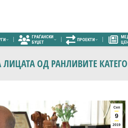
ГРАЃАНСКИ
МЕ
УГИ
ПРОЕКТИ
БУЏЕТ
ЦЕ
ГРАЃАНСКИ
МЕ
УГИ
ПРОЕКТИ
БУЏЕТ
ЦЕ
 ЛИЦАТА ОД РАНЛИВИТЕ КАТЕГ
Сеп
9
2019