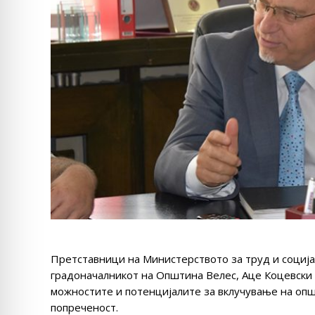
Претставници на Министерството за труд и социјал
градоначалникот на Општина Велес, Аце Коцевски 
можностите и потенцијалите за вклучување на опш
попреченост.