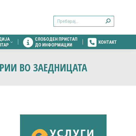
ДИЈА
СЛОБОДЕН ПРИСТАП
КОНТАКТ
Search:
НТАР
ДО ИНФОРМАЦИИ
ДИЈА
СЛОБОДЕН ПРИСТАП
КОНТАКТ
НТАР
ДО ИНФОРМАЦИИ
ОРИИ ВО ЗАЕДНИЦАТА