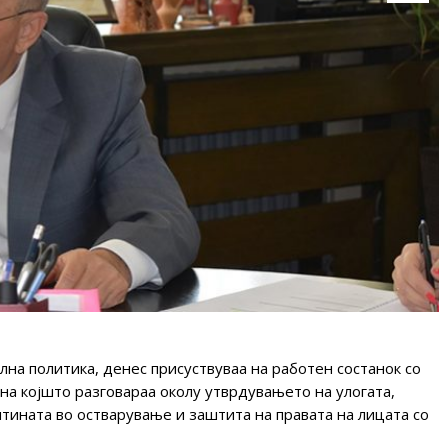
на политика, денес присуствуваа на работен состанок со
на којшто разговараа околу утврдувањето на улогата,
тината во остварување и заштита на правата на лицата со