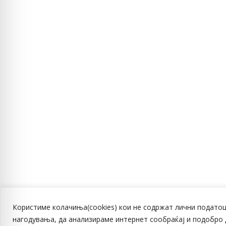
Користиме колачиња(cookies) кои не содржат лични податоц
нагодувања, да анализираме интернет сообраќај и подобро 