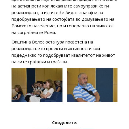
на активности кои локалните самоуправи ќе ги
реализираат, а истите ќе бидат значајни за
подобрувањето на состојбата во домувањето на
Ромското население, но и генерално на животот
на сограѓаните Роми.
Општина Велес останува посветена на
реализирањето проекти и активности кои
подеднакво го подобруваат квалитетот на живот
на сите граѓанки и граѓани.
Споделете: