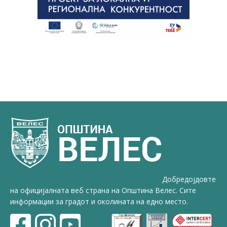
Добредојдовте
на официјалната веб страна на Општина Велес. Сите
информации за градот и околината на едно место.