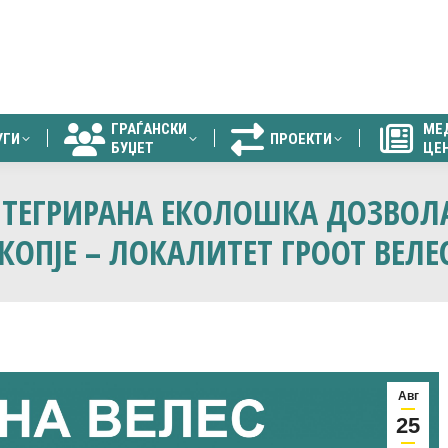
ГРАЃАНСКИ
МЕ
УГИ
ПРОЕКТИ
БУЏЕТ
ЦЕ
ГРАЃАНСКИ
МЕ
УГИ
ПРОЕКТИ
БУЏЕТ
ЦЕ
ИНТЕГРИРАНА ЕКОЛОШКА ДОЗВОЛ
ОПЈЕ – ЛОКАЛИТЕТ ГРООТ ВЕЛЕ
Авг
25