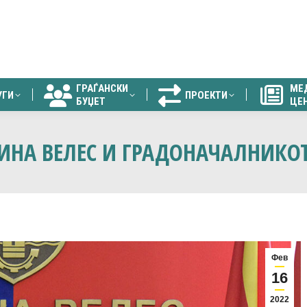
ГРАЃАНСКИ
МЕ
УГИ
ПРОЕКТИ
БУЏЕТ
ЦЕ
ГРАЃАНСКИ
МЕ
УГИ
ПРОЕКТИ
БУЏЕТ
ЦЕ
ТИНА ВЕЛЕС И ГРАДОНАЧАЛНИКО
Фев
16
2022