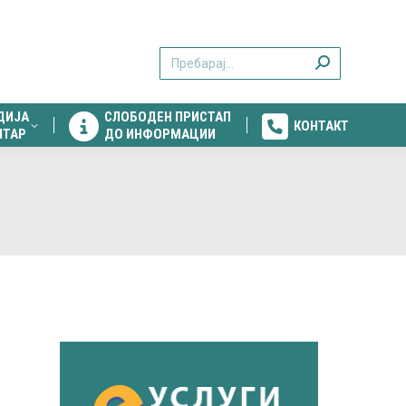
ДИЈА
СЛОБОДЕН ПРИСТАП
КОНТАКТ
Search:
НТАР
ДО ИНФОРМАЦИИ
ДИЈА
СЛОБОДЕН ПРИСТАП
КОНТАКТ
НТАР
ДО ИНФОРМАЦИИ