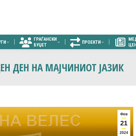
ГРАЃАНСКИ
МЕ
УГИ
ПРОЕКТИ
БУЏЕТ
ЦЕ
ГРАЃАНСКИ
МЕ
УГИ
ПРОЕКТИ
БУЏЕТ
ЦЕ
ЕН ДЕН НА МАЈЧИНИОТ ЈАЗИК
Фев
21
2024