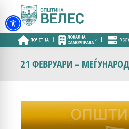
ЛОКАЛНА
ПОЧЕТНА
УСЛ
САМОУПРАВА
ЛОКАЛНА
ПОЧЕТНА
УСЛ
САМОУПРАВА
21 ФЕВРУАРИ – МЕЃУНАРОД