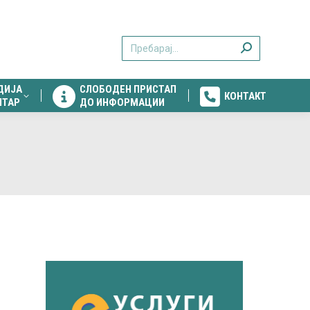
ДИЈА
СЛОБОДЕН ПРИСТАП
КОНТАКТ
Search:
НТАР
ДО ИНФОРМАЦИИ
ДИЈА
СЛОБОДЕН ПРИСТАП
КОНТАКТ
НТАР
ДО ИНФОРМАЦИИ