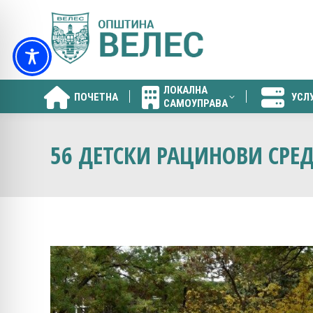
ЛОКАЛНА
ПОЧЕТНА
УСЛ
САМОУПРАВА
ЛОКАЛНА
ПОЧЕТНА
УСЛ
САМОУПРАВА
56 ДЕТСКИ РАЦИНОВИ СРЕ