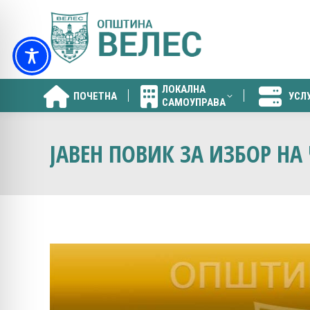
ЛОКАЛНА
ПОЧЕТНА
УСЛ
САМОУПРАВА
ЛОКАЛНА
ПОЧЕТНА
УСЛ
САМОУПРАВА
ЈАВЕН ПОВИК ЗА ИЗБОР НА 