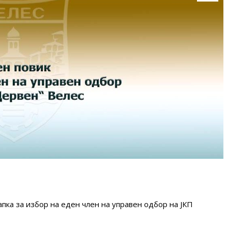
пка за избор на еден член на управен одбор на ЈКП