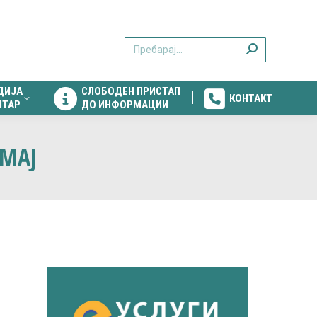
ДИЈА
СЛОБОДЕН ПРИСТАП
КОНТАКТ
Search:
НТАР
ДО ИНФОРМАЦИИ
ДИЈА
СЛОБОДЕН ПРИСТАП
КОНТАКТ
НТАР
ДО ИНФОРМАЦИИ
 МАЈ