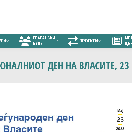
ГРАЃАНСКИ
МЕ
УГИ
ПРОЕКТИ
БУЏЕТ
ЦЕ
ГРАЃАНСКИ
МЕ
УГИ
ПРОЕКТИ
БУЏЕТ
ЦЕ
ОНАЛНИОТ ДЕН НА ВЛАСИТЕ, 23
Мај
23
2022