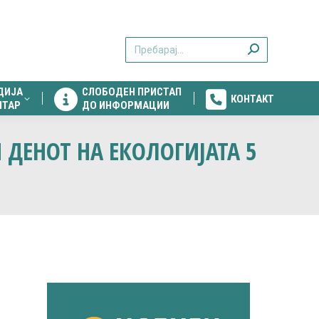
ДИЈА
СЛОБОДЕН ПРИСТАП
КОНТАКТ
Search:
НТАР
ДО ИНФОРМАЦИИ
ДИЈА
СЛОБОДЕН ПРИСТАП
КОНТАКТ
НТАР
ДО ИНФОРМАЦИИ
 ДЕНОТ НА ЕКОЛОГИЈАТА 5