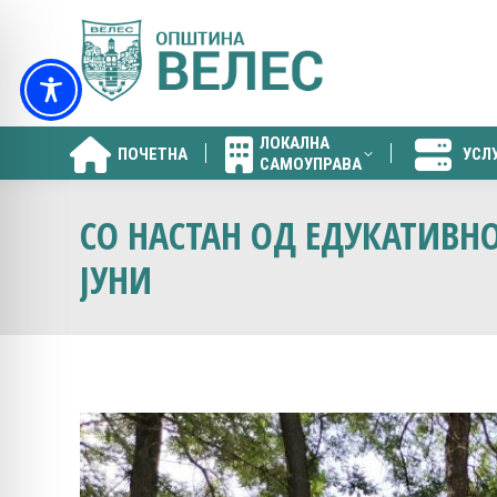
ЛОКАЛНА
ПОЧЕТНА
УСЛ
САМОУПРАВА
ЛОКАЛНА
ПОЧЕТНА
УСЛ
САМОУПРАВА
СО НАСТАН ОД ЕДУКАТИВНО
ЈУНИ