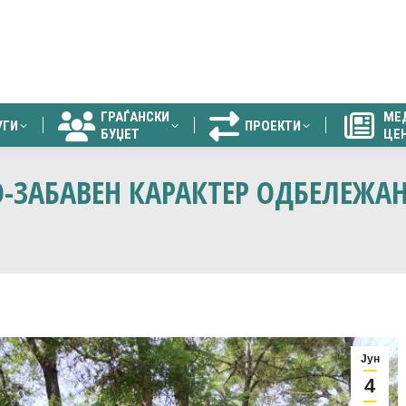
ГРАЃАНСКИ
МЕ
УГИ
ПРОЕКТИ
БУЏЕТ
ЦЕ
ГРАЃАНСКИ
МЕ
УГИ
ПРОЕКТИ
БУЏЕТ
ЦЕ
-ЗАБАВЕН КАРАКТЕР ОДБЕЛЕЖАН
Јун
4