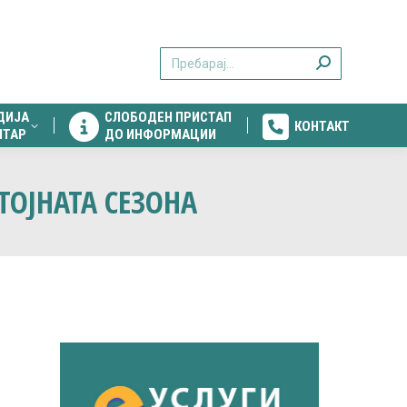
ДИЈА
СЛОБОДЕН ПРИСТАП
КОНТАКТ
Search:
НТАР
ДО ИНФОРМАЦИИ
ДИЈА
СЛОБОДЕН ПРИСТАП
КОНТАКТ
НТАР
ДО ИНФОРМАЦИИ
ТОЈНАТА СЕЗОНА