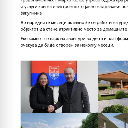
и услуги кои на електронското јавно наддавање по
закупнина.
Во наредните месеци активно ќе се работи на уре
објектот да стане атрактивно место за домашните 
Еко кампот со парк на авантури за деца и платфор
очекува да биде отворен за неколку месеци.