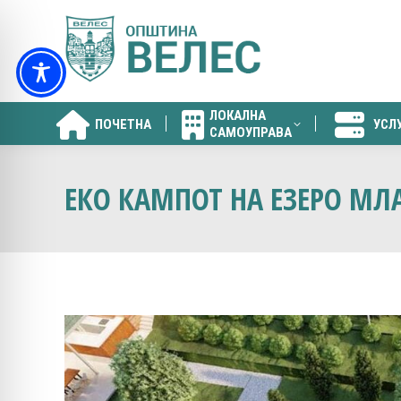
ЛОКАЛНА
ПОЧЕТНА
УСЛ
САМОУПРАВА
ЛОКАЛНА
ПОЧЕТНА
УСЛ
САМОУПРАВА
ЕКО КАМПОТ НА ЕЗЕРО МЛА