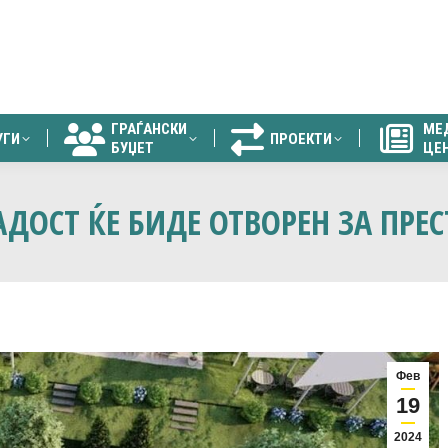
ГРАЃАНСКИ
МЕ
УГИ
ПРОЕКТИ
БУЏЕТ
ЦЕ
ГРАЃАНСКИ
МЕ
УГИ
ПРОЕКТИ
БУЏЕТ
ЦЕ
ДОСТ ЌЕ БИДЕ ОТВОРЕН ЗА ПРЕС
Фев
19
2024