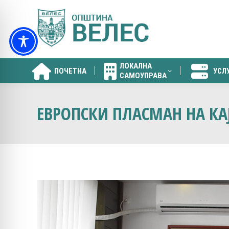
ЛОКАЛНА
ПОЧЕТНА
УСЛ
САМОУПРАВА
ЛОКАЛНА
ПОЧЕТНА
УСЛ
САМОУПРАВА
ЕВРОПСКИ ПЛАСМАН НА КАЈ