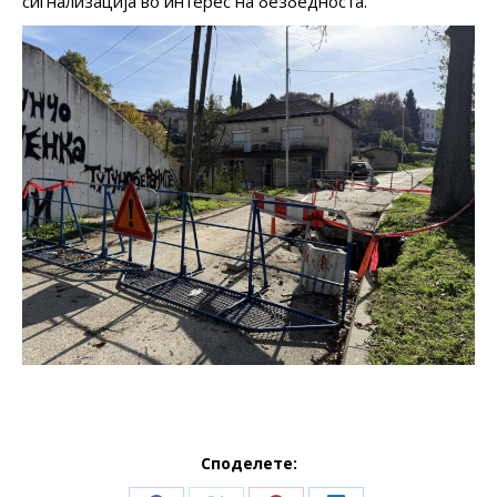
сигнализација во интерес на безбедноста.
Споделете: