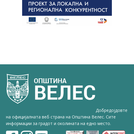
Добредојдовте
на официјалната веб страна на Општина Велес. Сите
информации за градот и околината на едно место.