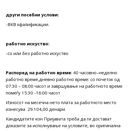
други
посебни услови:
-ВКВ кфалификации.
работно искуство
:
-со или без работно искуство
Распоред на работно време
: 40 часовно–неделно
работно време,дневно работно време: со почеток од
07:30 – 08:00 часот и завршување на работното време
помеѓу 15:30 -16:00 часот
Износот на месечна нето плата за работното место
изнесува 29.104,00 денари.
Кандидатите кон Пријавата треба да ги достават
доказите за исполнување на условите, во оригинална