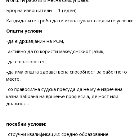
Број на извршители – 1 (еден)
Кандидатите треба да ги исполнуваат следните услови:
Општи услови
-да е државјанин на РСМ,
-активно да го користи македонскиот јазик,
-да е полнолетен,
-да има општа здравствена способност за работното
место,
-со правосилна судска пресуда да не му е изречена
казна забрана на вршење професија, дејност или
должност.
посебни услови:
-стручни квалификации: средно образование.