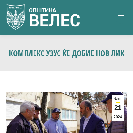
КОМПЛЕКС УЗУС ЌЕ ДОБИЕ НОВ ЛИК
Фев
21
2024