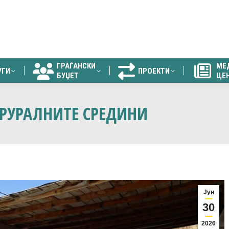
ГРАЃАНСКИ
МЕ
УГИ
ПРОЕКТИ
БУЏЕТ
ЦЕ
ГРАЃАНСКИ
МЕ
УГИ
ПРОЕКТИ
БУЏЕТ
ЦЕ
 РУРАЛНИТЕ СРЕДИНИ
Јун
30
2026