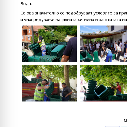
Вода.
Со ова значително се подобруваат условите за пр
и унапредување на јавната хигиена и заштитата н
С