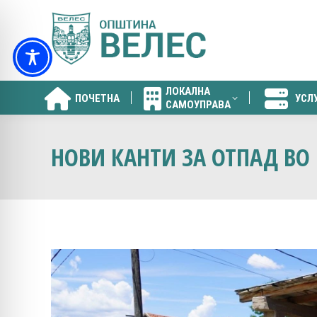
ЛОКАЛНА
ПОЧЕТНА
УСЛ
САМОУПРАВА
ЛОКАЛНА
ПОЧЕТНА
УСЛ
САМОУПРАВА
НОВИ КАНТИ ЗА ОТПАД ВО