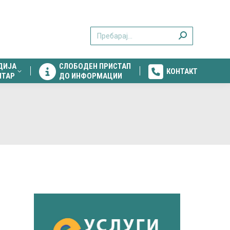
ДИЈА
СЛОБОДЕН ПРИСТАП
КОНТАКТ
Search:
НТАР
ДО ИНФОРМАЦИИ
ДИЈА
СЛОБОДЕН ПРИСТАП
КОНТАКТ
НТАР
ДО ИНФОРМАЦИИ