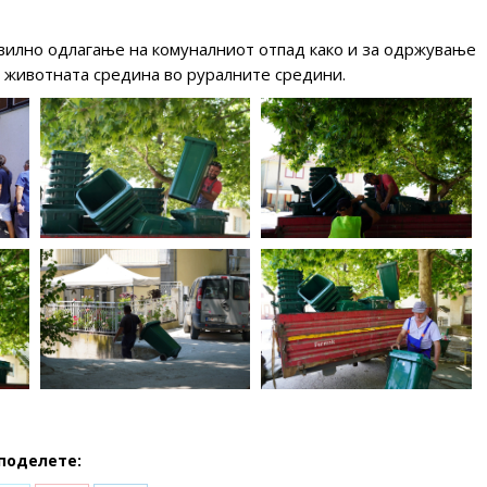
авилно одлагање на комуналниот отпад како и за одржување
а животната средина во руралните средини.
поделете: