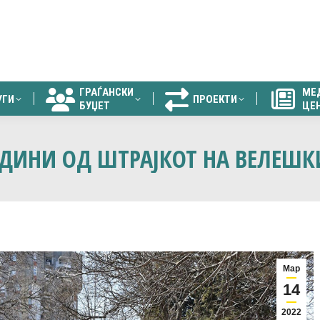
ГРАЃАНСКИ
МЕ
УГИ
ПРОЕКТИ
БУЏЕТ
ЦЕ
ГРАЃАНСКИ
МЕ
УГИ
ПРОЕКТИ
БУЏЕТ
ЦЕ
ГОДИНИ ОД ШТРАЈКОТ НА ВЕЛЕШ
Мар
14
2022