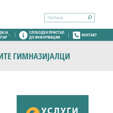
ДИЈА
СЛОБОДЕН ПРИСТАП
КОНТАКТ
Search:
НТАР
ДО ИНФОРМАЦИИ
ДИЈА
СЛОБОДЕН ПРИСТАП
КОНТАКТ
НТАР
ДО ИНФОРМАЦИИ
КИТЕ ГИМНАЗИЈАЛЦИ