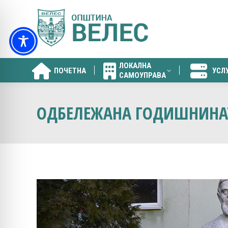
ЛОКАЛНА
ПОЧЕТНА
УСЛ
САМОУПРАВА
ЛОКАЛНА
ПОЧЕТНА
УСЛ
САМОУПРАВА
ОДБЕЛЕЖАНА ГОДИШНИНАТ