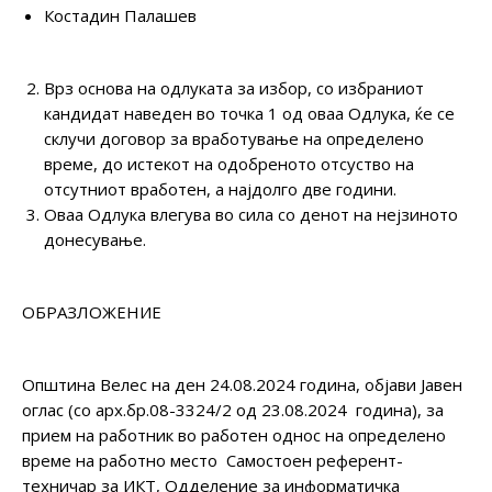
Костадин Палашев
Врз основа на одлуката за избор, со избраниот
кандидат наведен во точка 1 од оваа Одлука, ќе се
склучи договор за вработување на определено
време, до истекот на одобреното отсуство на
отсутниот вработен, а најдолго две години.
Оваа Одлука влегува во сила со денот на нејзиното
донесување.
ОБРАЗЛОЖЕНИЕ
Општина Велес на ден 24.08.2024 година, објави Јавен
оглас (со арх.бр.08-3324/2 од 23.08.2024 година), за
прием на работник во работен однос на определено
време на работно место Самостоен референт-
техничар за ИКТ, Одделение за информатичка