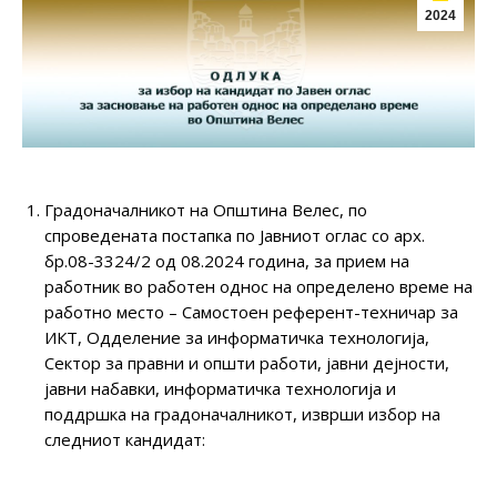
2024
Градоначалникот на Општина Велес, по
спроведената постапка по Јавниот оглас со арх.
бр.08-3324/2 од 08.2024 година, за прием на
работник во работен однос на определено време на
работно место – Самостоен референт-техничар за
ИКТ, Одделение за информатичка технологија,
Сектор за правни и општи работи, јавни дејности,
јавни набавки, информатичка технологија и
поддршка на градоначалникот, изврши избор на
следниот кандидат: