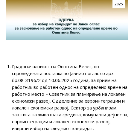
2025
Градоначалникот на Општина Велес, по
спроведената постапка по Јавниот оглас со арх.
бр.08-3196/2 од 10.06.2025 година, за прием на
работник во работен однос на определено време на
работно место – Советник за планирање на локален
економски развој, Одделение за евроинтеграции и
локален економски развој, Сектор за урбанизам,
заштита на животната средина, комунални дејности,
евроинтеграции и локален економски развој,
изврши избор на следниот кандидат: