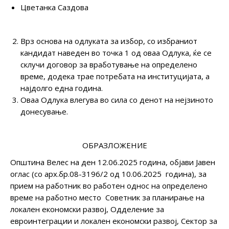
Цветанка Саздова
Врз основа на одлуката за избор, со избраниот
кандидат наведен во точка 1 од оваа Одлука, ќе се
склучи договор за вработување на определено
време, додека трае потребата на институцијата, а
најдолго една година.
Оваа Одлука влегува во сила со денот на нејзиното
донесување.
ОБРАЗЛОЖЕНИЕ
Општина Велес на ден 12.06.2025 година, објави Јавен
оглас (со арх.бр.08-3196/2 од 10.06.2025 година), за
прием на работник во работен однос на определено
време на работно место Советник за планирање на
локален економски развој, Одделение за
евроинтеграции и локален економски развој, Сектор за