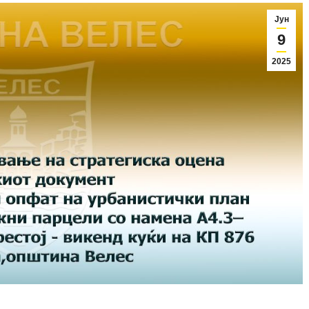
Јун
9
2025