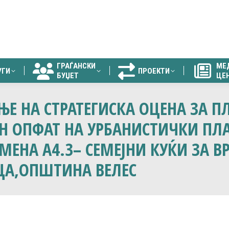
ГРАЃАНСКИ
МЕ
УГИ
ПРОЕКТИ
БУЏЕТ
ЦЕ
ГРАЃАНСКИ
МЕ
УГИ
ПРОЕКТИ
БУЏЕТ
ЦЕ
ЊЕ НА СТРАТЕГИСКА ОЦЕНА ЗА 
Н ОПФАТ НА УРБАНИСТИЧКИ ПЛ
ЕНА А4.3– СЕМЕЈНИ КУЌИ ЗА ВР
ИЦА,ОПШТИНА ВЕЛЕС