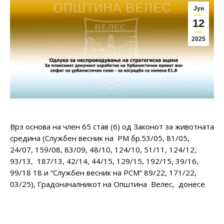
Јун
12
2025
Врз основа на член 65 став (6) од Законот за животната
средина (Службен весник на РМ бр.53/05, 81/05,
24/07, 159/08, 83/09, 48/10, 124/10, 51/11, 124/12,
93/13, 187/13, 42/14, 44/15, 129/15, 192/15, 39/16,
99/18 18 и “Службен весник на РСМ“ 89/22, 171/22,
03/25), Градоначалникот на Општина Велес, донесе