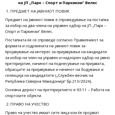
на ЈП „Парк – Спорт и Паркинзи“ Велес
ПРЕДМЕТ НА ЈАВНИОТ ПОВИК
Предмет на Јавниот повик е спроведување на постапка
за избор на два члена на управен одбор на ЈП „Парк –
Спорт и Паркинзи“ Велес.
Постапката ќе се спроведе согласно Правилникот за
формата и содржината на јавниот повик за
пројавување на интерес за пријавување на кандидати
за избор на член на управен и надзорен одбор на јавно
претпријатие, начинот на поднесување на пријавата,
обрасците за пријавување и начинот на бодување и
селекција на кандидатите („Службен весник на
Република Северна Македонија“ бр.213/2024).
Основна дејност на претпријатието e 93.11 – Работа на
спортските објекти.
ПРАВО НА УЧЕСТВО
Право на учество имаат сите лица кои ќе пројават