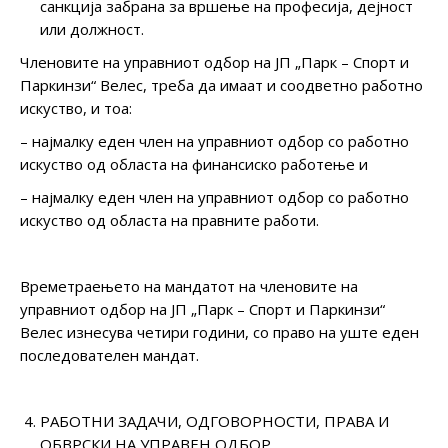
санкција забрана за вршење на професија, дејност
или должност.
Членовите на управниот одбор на ЈП „Парк – Спорт и
Паркинзи“ Велес, треба да имаат и соодветно работно
искуство, и тоа:
– најмалку еден член на управниот одбор со работно
искуство од областа на финансиско работење и
– најмалку еден член на управниот одбор со работно
искуство од областа на правните работи.
Времетраењето на мандатот на членовите на
управниот одбор на ЈП „Парк – Спорт и Паркинзи“
Велес изнесува четири години, со право на уште еден
последователен мандат.
РАБОТНИ ЗАДАЧИ, ОДГОВОРНОСТИ, ПРАВА И
ОБВРСКИ НА УПРАВЕН ОДБОР