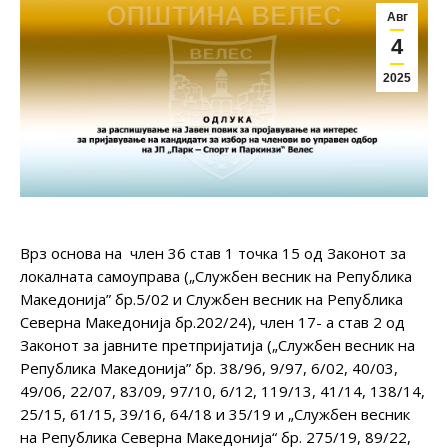
Авг
4
2025
Врз основа на член 36 став 1 точка 15 од Законот за
локалната самоуправа („Службен весник на Република
Македонија” бр.5/02 и Службен весник на Република
Северна Македонија бр.202/24), член 17- а став 2 од
Законот за јавните претпријатија („Службен весник на
Република Македонија” бр. 38/96, 9/97, 6/02, 40/03,
49/06, 22/07, 83/09, 97/10, 6/12, 119/13, 41/14, 138/14,
25/15, 61/15, 39/16, 64/18 и 35/19 и „Службен весник
на Република Северна Македонија“ бр. 275/19, 89/22,