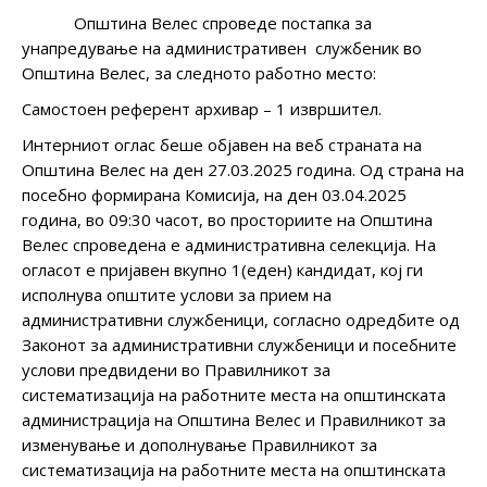
Општина Велес спроведе постапка за
унапредување на административен службеник во
Општина Велес, за следнoто работнo местo:
Самостоен референт архивар – 1 извршител.
Интерниот оглас беше објавен на веб страната на
Општина Велес на ден 27.03.2025 година. Од страна на
посебно формирана Комисија, на ден 03.04.2025
година, во 09:30 часот, во просториите на Општина
Велес спроведена е административна селекција. На
огласот е пријавен вкупно 1(еден) кандидат, кој ги
исполнува општите услови за прием на
административни службеници, согласно одредбите од
Законот за административни службеници и посебните
услови предвидени во Правилникот за
систематизација на работните места на општинската
администрација на Општина Велес и Правилникот за
изменување и дополнување Правилникот за
систематизација на работните места на општинската