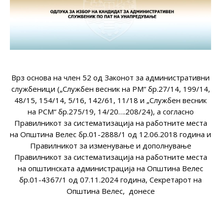
Врз основа на член 52 од Законот за административни
службеници („Службен весник на РМ“ бр.27/14, 199/14,
48/15, 154/14, 5/16, 142/61, 11/18 и „Службен весник
на РСМ“ бр.275/19, 14/20….208/24), а согласно
Правилникот за систематизација на работните места
на Општина Велес бр.01-2888/1 од 12.06.2018 година и
Правилникот за изменување и дополнување
Правилникот за систематизација на работните места
на општинската администрација на Општина Велес
бр.01-4367/1 од 07.11.2024 година, Секретарот на
Општина Велес, донесе