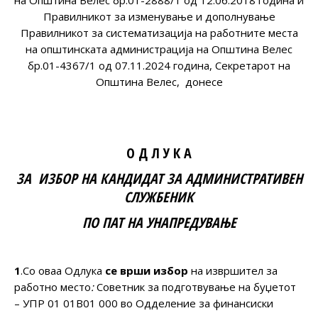
Правилникот за изменување и дополнување
Правилникот за систематизација на работните места
на општинската администрација на Општина Велес
бр.01-4367/1 од 07.11.2024 година, Секретарот на
Општина Велес, донесе
О Д Л У К А
ЗА ИЗБОР НА КАНДИДАТ
ЗА АДМИНИСТРАТИВЕН
СЛУЖБЕНИК
ПО
ПАТ НА УНАПРЕДУВАЊЕ
1
.Со оваа Одлука
се врши избор
на извршител за
работно место
:
Советник за подготвување на буџетот
– УПР 01 01В01 000 во Одделение за финансиски