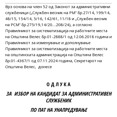
Врз основа на член 52 од Законот за административни
службеници („Службен весник на РМ“ бр.27/14, 199/14,
48/15, 154/14, 5/16, 142/61, 11/18 и „Службен весник
на РСМ“ бр.275/19,14/20….208/24), а согласно
Правилникот за систематизација на работните места
на Општина Велес бр.01-2888/1 од 12.06.2018 година и
Правилникот за изменување и дополнување
Правилникот за систематизација на работните места
на општинската администрација на Општина Велес
бр.01-4367/1 од 07.11.2024 година, Секретарот на
Општина Велес, донесе
О Д Л У К А
ЗА ИЗБОР НА КАНДИДАТ
ЗА АДМИНИСТРАТИВЕН
СЛУЖБЕНИК
ПО
ПАТ НА УНАПРЕДУВАЊЕ