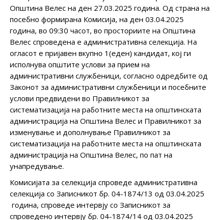
Општина Велес на ден 27.03.2025 година. Од страна на
посебно формирана Комисија, на ден 03.04.2025
година, во 09:30 часот, во просториите на Општина
Велес спроведена е административна селекција. На
огласот е пријавен вкупно 1(еден) кандидат, кој ги
исполнува општите услови за прием на
административни службеници, согласно одредбите од
Законот за административни службеници и посебните
услови предвидени во Правилникот за
систематизација на работните места на општинската
администрација на Општина Велес и Правилникот за
изменување и дополнување Правилникот за
систематизација на работните места на општинската
администрација на Општина Велес, по пат на
унапредување.
Комисијата за селекција спроведе административна
селекција со Записникот бр. 04-1874/13 од 03.04.2025
година, спроведе интервју со Записникот за
спроведено интервју бр. 04-1874/14 од 03.04.2025