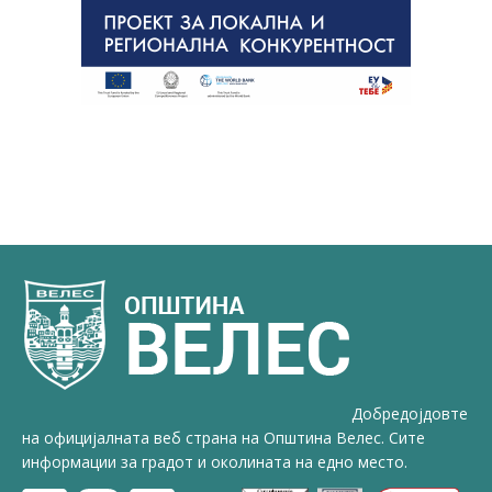
Добредојдовте
на официјалната веб страна на Општина Велес. Сите
информации за градот и околината на едно место.