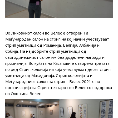
Во Ликовниот салон во Велес е отворен 18
Меѓународен салон на стрип на кој начин учествуваат
стрип уметници од Романија, Белгија, Албанија и
Србија. На најдобрите стрип уметници од
овогодинешниот салон им беа доделени награди и
признанија. Во куќата на Касапови е отворена третата
по ред Стрип колонија на која учествуваат десет стрип
уметници од Македонија. Стрип колонијата и
Меѓународниот салон на стрип – Велес 2021 е во
организација на Стрип центарот во Велес со поддршка
на Општина Велес.